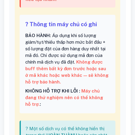
? Thông tin máy chủ có ghi
BẢO HÀNH:
Áp dụng khi số lượng
giảm/tụt/thiếu thấp hơn mức bắt đầu +
số lượng đặt của đơn hàng duy nhất tại
mã đó. Chỉ được sử dụng mã đơn của
chính mã dịch vụ đã đặt.
Không được
buff thêm bất kỳ đơn trước hoặc sau
ở mã khác hoặc web khác — sẽ không
hỗ trợ bảo hành.
KHÔNG HỖ TRỢ KHI LỖI :
Máy chủ
đang thử nghiệm nên có thể không
hỗ trợ.
:
? Một số dịch vụ có thể không hiển thị