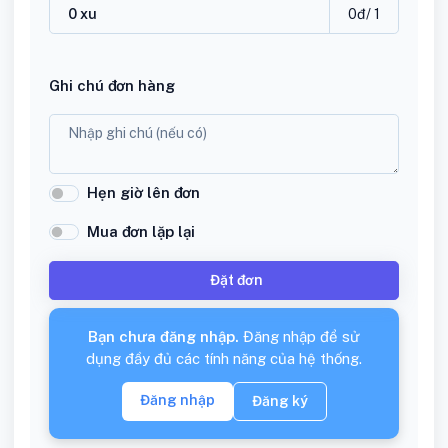
0
đ
/ 1
Ghi chú đơn hàng
Hẹn giờ lên đơn
Mua đơn lặp lại
Đặt đơn
Bạn chưa đăng nhập.
Đăng nhập để sử
dụng đầy đủ các tính năng của hệ thống.
Đăng nhập
Đăng ký