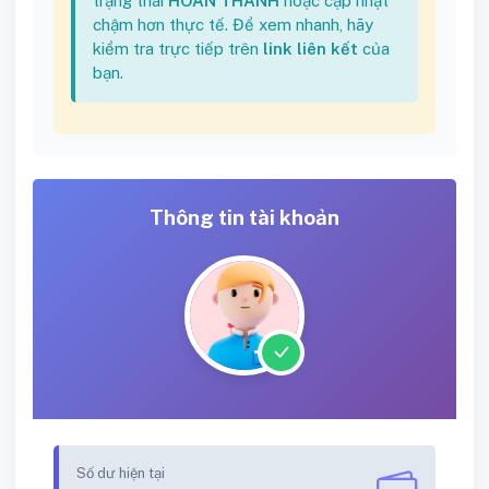
trạng thái
HOÀN THÀNH
hoặc cập nhật
chậm hơn thực tế. Để xem nhanh, hãy
kiểm tra trực tiếp trên
link liên kết
của
bạn.
Thông tin tài khoản
Số dư hiện tại