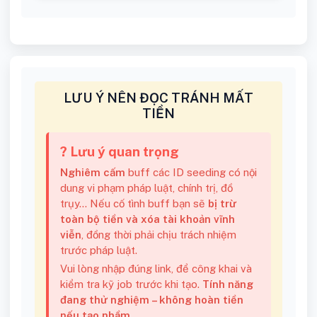
LƯU Ý NÊN ĐỌC TRÁNH MẤT
TIỀN
? Lưu ý quan trọng
Nghiêm cấm
buff các ID seeding có nội
dung vi phạm pháp luật, chính trị, đồ
trụy... Nếu cố tình buff bạn sẽ
bị trừ
toàn bộ tiền và xóa tài khoản vĩnh
viễn
, đồng thời phải chịu trách nhiệm
trước pháp luật.
Vui lòng nhập đúng link, để công khai và
kiểm tra kỹ job trước khi tạo.
Tính năng
đang thử nghiệm – không hoàn tiền
nếu tạo nhầm.