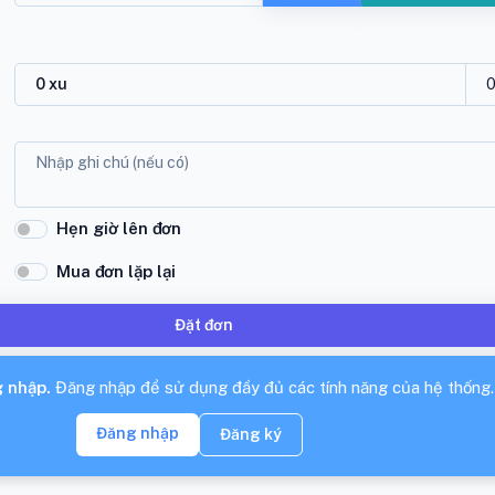
Hẹn giờ lên đơn
Mua đơn lặp lại
Đặt đơn
 nhập.
Đăng nhập để sử dụng đầy đủ các tính năng của hệ thống.
Đăng nhập
Đăng ký