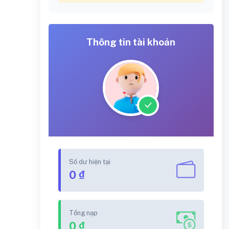
Thông tin tài khoản
Số dư hiện tại
0 ₫
Tổng nạp
0 ₫