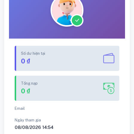
Số dư hiện tại
0 ₫
Tổng nạp
0 ₫
Email
Ngày tham gia
08/08/2026 14:54