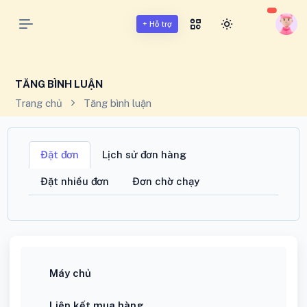
BUFFMXH.VN - BUFF MẠNG XÃ HỘI VIỆT NAM
+ Hỗ trợ
TĂNG BÌNH LUẬN
Trang chủ
Tăng bình luận
Đặt đơn
Lịch sử đơn hàng
Đặt nhiều đơn
Đơn chờ chạy
Máy chủ
Liên kết mua hàng