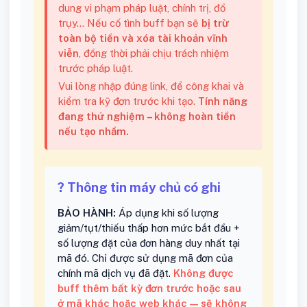
dung vi phạm pháp luật, chính trị, đồ
trụy... Nếu cố tình buff bạn sẽ
bị trừ
toàn bộ tiền và xóa tài khoản vĩnh
viễn
, đồng thời phải chịu trách nhiệm
trước pháp luật.
Vui lòng nhập đúng link, để công khai và
kiểm tra kỹ đơn trước khi tạo.
Tính năng
đang thử nghiệm – không hoàn tiền
nếu tạo nhầm.
? Thông tin máy chủ có ghi
BẢO HÀNH:
Áp dụng khi số lượng
giảm/tụt/thiếu thấp hơn mức bắt đầu +
số lượng đặt của đơn hàng duy nhất tại
mã đó. Chỉ được sử dụng mã đơn của
chính mã dịch vụ đã đặt.
Không được
buff thêm bất kỳ đơn trước hoặc sau
ở mã khác hoặc web khác — sẽ không