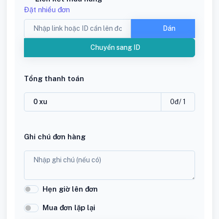
Đặt nhiều đơn
Dán
Chuyển sang ID
Tổng thanh toán
0
đ
/ 1
Ghi chú đơn hàng
Hẹn giờ lên đơn
Mua đơn lặp lại