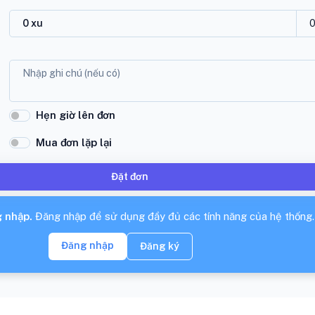
Hẹn giờ lên đơn
Mua đơn lặp lại
Đặt đơn
 nhập.
Đăng nhập để sử dụng đầy đủ các tính năng của hệ thống.
Đăng nhập
Đăng ký