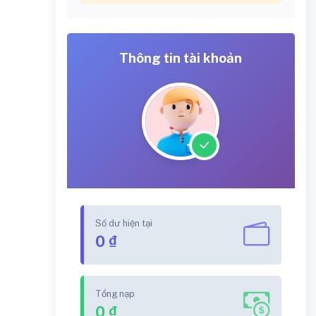
Thông tin tài khoản
Số dư hiện tại
0 ₫
Tổng nạp
0 ₫