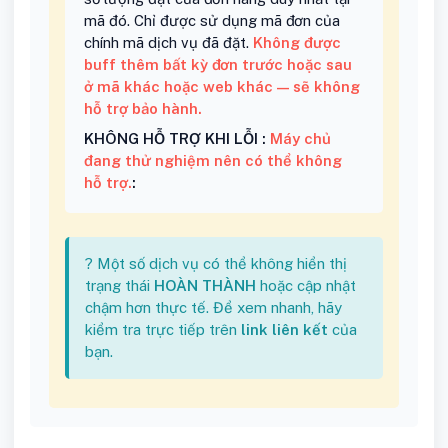
mã đó. Chỉ được sử dụng mã đơn của
chính mã dịch vụ đã đặt.
Không được
buff thêm bất kỳ đơn trước hoặc sau
ở mã khác hoặc web khác — sẽ không
hỗ trợ bảo hành.
KHÔNG HỖ TRỢ KHI LỖI :
Máy chủ
đang thử nghiệm nên có thể không
hỗ trợ.
:
? Một số dịch vụ có thể không hiển thị
trạng thái
HOÀN THÀNH
hoặc cập nhật
chậm hơn thực tế. Để xem nhanh, hãy
kiểm tra trực tiếp trên
link liên kết
của
bạn.