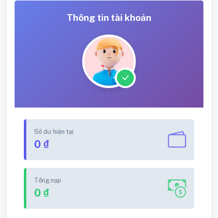
Thông tin tài khoản
Số dư hiện tại
0 ₫
Tổng nạp
0 ₫