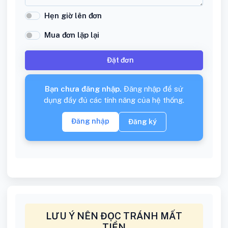
Hẹn giờ lên đơn
Mua đơn lặp lại
Đặt đơn
Bạn chưa đăng nhập.
Đăng nhập để sử
dụng đầy đủ các tính năng của hệ thống.
Đăng nhập
Đăng ký
LƯU Ý NÊN ĐỌC TRÁNH MẤT
TIỀN