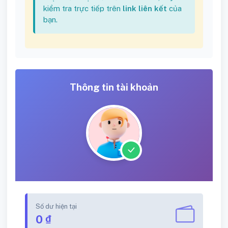
kiểm tra trực tiếp trên
link liên kết
của
bạn.
Thông tin tài khoản
Số dư hiện tại
0 ₫