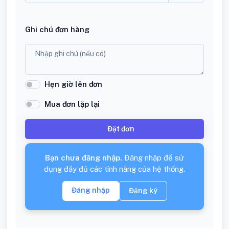
Ghi chú đơn hàng
Hẹn giờ lên đơn
Mua đơn lặp lại
Đặt đơn
Bạn chưa đăng nhập.
Đăng nhập để sử
dụng đầy đủ các tính năng của hệ thống.
Đăng nhập
Đăng ký