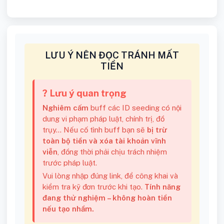
LƯU Ý NÊN ĐỌC TRÁNH MẤT
TIỀN
? Lưu ý quan trọng
Nghiêm cấm
buff các ID seeding có nội
dung vi phạm pháp luật, chính trị, đồ
trụy... Nếu cố tình buff bạn sẽ
bị trừ
toàn bộ tiền và xóa tài khoản vĩnh
viễn
, đồng thời phải chịu trách nhiệm
trước pháp luật.
Vui lòng nhập đúng link, để công khai và
kiểm tra kỹ đơn trước khi tạo.
Tính năng
đang thử nghiệm – không hoàn tiền
nếu tạo nhầm.