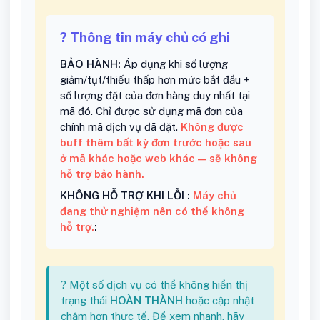
? Thông tin máy chủ có ghi
BẢO HÀNH:
Áp dụng khi số lượng
giảm/tụt/thiếu thấp hơn mức bắt đầu +
số lượng đặt của đơn hàng duy nhất tại
mã đó. Chỉ được sử dụng mã đơn của
chính mã dịch vụ đã đặt.
Không được
buff thêm bất kỳ đơn trước hoặc sau
ở mã khác hoặc web khác — sẽ không
hỗ trợ bảo hành.
KHÔNG HỖ TRỢ KHI LỖI :
Máy chủ
đang thử nghiệm nên có thể không
hỗ trợ.
:
? Một số dịch vụ có thể không hiển thị
trạng thái
HOÀN THÀNH
hoặc cập nhật
chậm hơn thực tế. Để xem nhanh, hãy